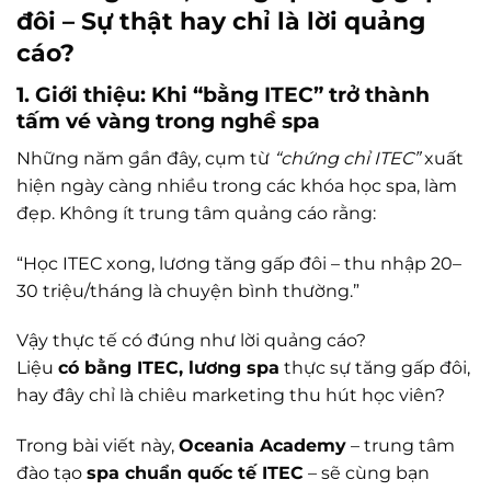
đôi – Sự thật hay chỉ là lời quảng
cáo?
1. Giới thiệu: Khi “bằng ITEC” trở thành
tấm vé vàng trong nghề spa
Những năm gần đây, cụm từ
“chứng chỉ ITEC”
xuất
hiện ngày càng nhiều trong các khóa học spa, làm
đẹp. Không ít trung tâm quảng cáo rằng:
“Học ITEC xong, lương tăng gấp đôi – thu nhập 20–
30 triệu/tháng là chuyện bình thường.”
Vậy thực tế có đúng như lời quảng cáo?
Liệu
có bằng ITEC, lương spa
thực sự tăng gấp đôi,
hay đây chỉ là chiêu marketing thu hút học viên?
Trong bài viết này,
Oceania Academy
– trung tâm
đào tạo
spa chuẩn quốc tế ITEC
– sẽ cùng bạn