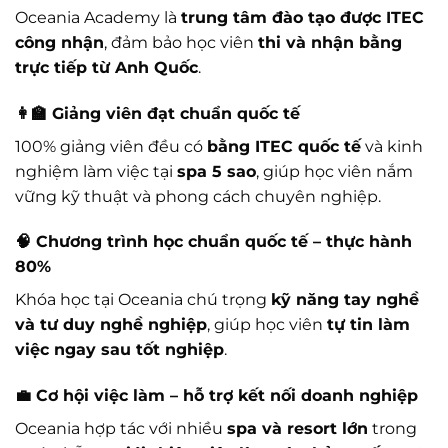
Oceania Academy là
trung tâm đào tạo được ITEC
công nhận
, đảm bảo học viên
thi và nhận bằng
trực tiếp từ Anh Quốc
.
👩‍🏫 Giảng viên đạt chuẩn quốc tế
100% giảng viên đều có
bằng ITEC quốc tế
và kinh
nghiệm làm việc tại
spa 5 sao
, giúp học viên nắm
vững kỹ thuật và phong cách chuyên nghiệp.
🧠 Chương trình học chuẩn quốc tế – thực hành
80%
Khóa học tại Oceania chú trọng
kỹ năng tay nghề
và tư duy nghề nghiệp
, giúp học viên
tự tin làm
việc ngay sau tốt nghiệp
.
💼 Cơ hội việc làm – hỗ trợ kết nối doanh nghiệp
Oceania hợp tác với nhiều
spa và resort lớn
trong