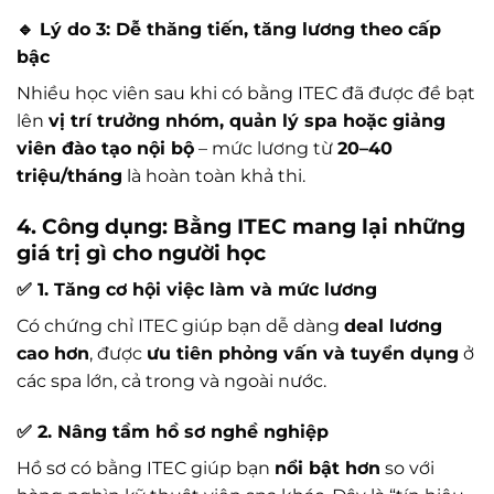
🔹 Lý do 3: Dễ thăng tiến, tăng lương theo cấp
bậc
Nhiều học viên sau khi có bằng ITEC đã được đề bạt
lên
vị trí trưởng nhóm, quản lý spa hoặc giảng
viên đào tạo nội bộ
– mức lương từ
20–40
triệu/tháng
là hoàn toàn khả thi.
4. Công dụng: Bằng ITEC mang lại những
giá trị gì cho người học
✅ 1. Tăng cơ hội việc làm và mức lương
Có chứng chỉ ITEC giúp bạn dễ dàng
deal lương
cao hơn
, được
ưu tiên phỏng vấn và tuyển dụng
ở
các spa lớn, cả trong và ngoài nước.
✅ 2. Nâng tầm hồ sơ nghề nghiệp
Hồ sơ có bằng ITEC giúp bạn
nổi bật hơn
so với