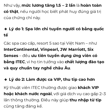
Như vậy,
mức lương tăng 1.5 – 2 lần
là
hoàn toàn
có thật
, nếu người học biết phát huy đúng giá trị
của chứng chỉ này.
🔹 Lý do 1: Spa lớn chỉ tuyển người có bằng quốc
tế
Các spa cao cấp, resort 5 sao tại Việt Nam – như
InterContinental, Vinpearl, JW Marriott, Six
Senses
– đều
ưu tiên tuyển dụng ứng viên có
bằng ITEC
, vì họ tin tưởng vào
chất lượng đào tạo
và quy chuẩn tay nghề châu Âu
.
🔹 Lý do 2: Làm được ca VIP, thu tip cao hơn
Kỹ thuật viên ITEC thường được giao
khách VIP
hoặc khách nước ngoài
, với giá dịch vụ cao gấp 2–3
lần thông thường. Điều này giúp
thu nhập từ tip
cũng tăng đáng kể.