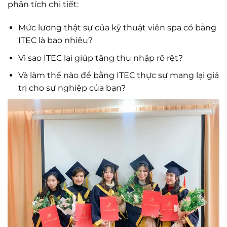
phân tích chi tiết:
Mức lương thật sự của kỹ thuật viên spa có bằng
ITEC là bao nhiêu?
Vì sao ITEC lại giúp tăng thu nhập rõ rệt?
Và làm thế nào để bằng ITEC thực sự mang lại giá
trị cho sự nghiệp của bạn?