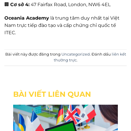
🏢
Cơ sở 4:
47 Fairfax Road, London, NW6 4EL
Oceania Academy
là trung tâm duy nhất tại Việt
Nam trực tiếp đào tạo và cấp chứng chỉ quốc tế
ITEC.
Bài viết này được đăng trong
Uncategorized
. Đánh dấu
liên kết
thường trực
.
BÀI VIẾT LIÊN QUAN