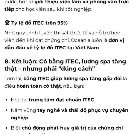
nước, hỗ trợ
giới thiệu việc làm và phỏng vấn trực
tiếp
cho học viên sau khi tốt nghiệp.
🏆 Tỷ lệ đỗ ITEC trên 95%
Nhờ quy trình luyện thi sát thực tế và hỗ trợ học
viên đến khi đạt chứng chỉ, Oceania luôn là
đơn vị
dẫn đầu về tỷ lệ đỗ ITEC tại Việt Nam
.
8. Kết luận: Có bằng ITEC, lương spa tăng
thật – nhưng phải “đúng cách”
Tóm lại,
bằng ITEC giúp lương spa tăng gấp đôi
là
điều
hoàn toàn có thật
, nếu bạn:
Học tại
trung tâm đạt chuẩn ITEC
Nắm vững
tay nghề và thái độ phục vụ chuyên
nghiệp
Biết
chủ động phát huy giá trị của chứng chỉ