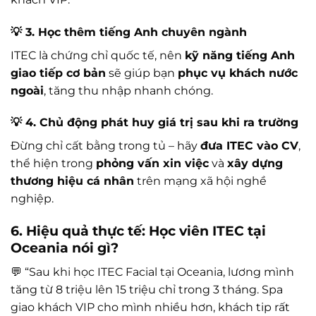
💡 3. Học thêm tiếng Anh chuyên ngành
ITEC là chứng chỉ quốc tế, nên
kỹ năng tiếng Anh
giao tiếp cơ bản
sẽ giúp bạn
phục vụ khách nước
ngoài
, tăng thu nhập nhanh chóng.
💡 4. Chủ động phát huy giá trị sau khi ra trường
Đừng chỉ cất bằng trong tủ – hãy
đưa ITEC vào CV
,
thể hiện trong
phỏng vấn xin việc
và
xây dựng
thương hiệu cá nhân
trên mạng xã hội nghề
nghiệp.
6. Hiệu quả thực tế: Học viên ITEC tại
Oceania nói gì?
💬 “Sau khi học ITEC Facial tại Oceania, lương mình
tăng từ 8 triệu lên 15 triệu chỉ trong 3 tháng. Spa
giao khách VIP cho mình nhiều hơn, khách tip rất