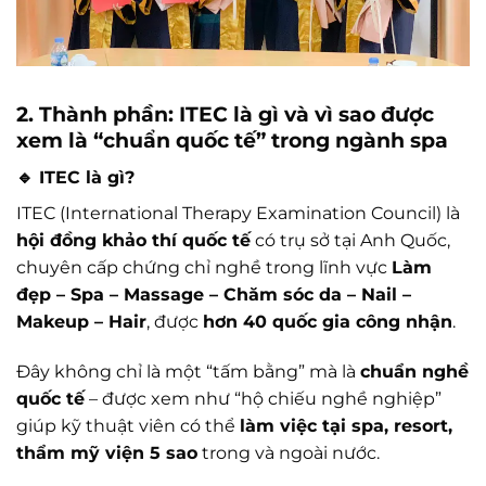
2. Thành phần: ITEC là gì và vì sao được
xem là “chuẩn quốc tế” trong ngành spa
🔹 ITEC là gì?
ITEC (International Therapy Examination Council) là
hội đồng khảo thí quốc tế
có trụ sở tại Anh Quốc,
chuyên cấp chứng chỉ nghề trong lĩnh vực
Làm
đẹp – Spa – Massage – Chăm sóc da – Nail –
Makeup – Hair
, được
hơn 40 quốc gia công nhận
.
Đây không chỉ là một “tấm bằng” mà là
chuẩn nghề
quốc tế
– được xem như “hộ chiếu nghề nghiệp”
giúp kỹ thuật viên có thể
làm việc tại spa, resort,
thẩm mỹ viện 5 sao
trong và ngoài nước.