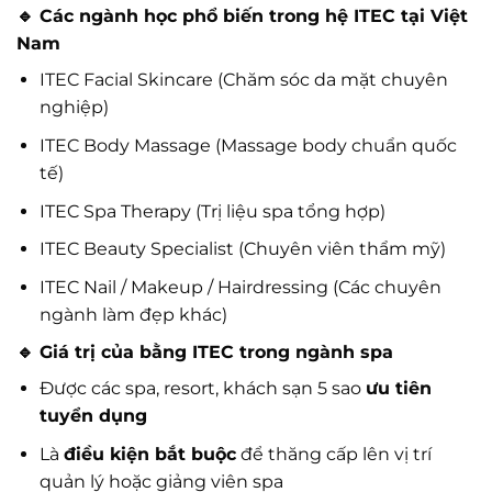
🔹 Các ngành học phổ biến trong hệ ITEC tại Việt
Nam
ITEC Facial Skincare (Chăm sóc da mặt chuyên
nghiệp)
ITEC Body Massage (Massage body chuẩn quốc
tế)
ITEC Spa Therapy (Trị liệu spa tổng hợp)
ITEC Beauty Specialist (Chuyên viên thẩm mỹ)
ITEC Nail / Makeup / Hairdressing (Các chuyên
ngành làm đẹp khác)
🔹 Giá trị của bằng ITEC trong ngành spa
Được các spa, resort, khách sạn 5 sao
ưu tiên
tuyển dụng
Là
điều kiện bắt buộc
để thăng cấp lên vị trí
quản lý hoặc giảng viên spa