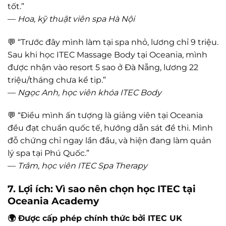
tốt.”
—
Hoa, kỹ thuật viên spa Hà Nội
💬 “Trước đây mình làm tại spa nhỏ, lương chỉ 9 triệu.
Sau khi học ITEC Massage Body tại Oceania, mình
được nhận vào resort 5 sao ở Đà Nẵng, lương 22
triệu/tháng chưa kể tip.”
—
Ngọc Anh, học viên khóa ITEC Body
💬 “Điều mình ấn tượng là giảng viên tại Oceania
đều đạt chuẩn quốc tế, hướng dẫn sát đề thi. Mình
đỗ chứng chỉ ngay lần đầu, và hiện đang làm quản
lý spa tại Phú Quốc.”
—
Trâm, học viên ITEC Spa Therapy
7. Lợi ích: Vì sao nên chọn học ITEC tại
Oceania Academy
🌍 Được cấp phép chính thức bởi ITEC UK