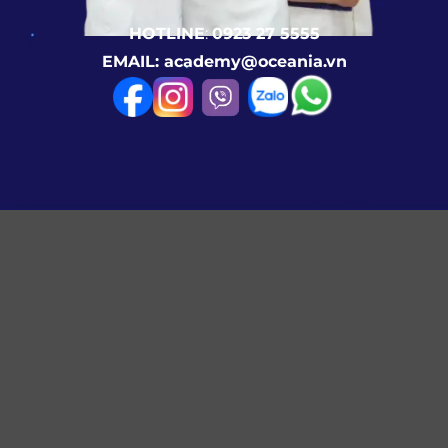
HOTLINE
:
0923 27 5555
EMAIL: academy@oceania.vn