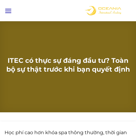
Bỏ
qua
nội
dung
ITEC có thực sự đáng đầu tư? Toàn
bộ sự thật trước khi bạn quyết định
Học phí cao hơn khóa spa thông thường, thời gian