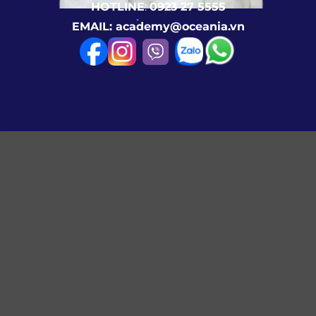
HOTLINE
:
0923 27 5555
EMAIL: academy@oceania.vn