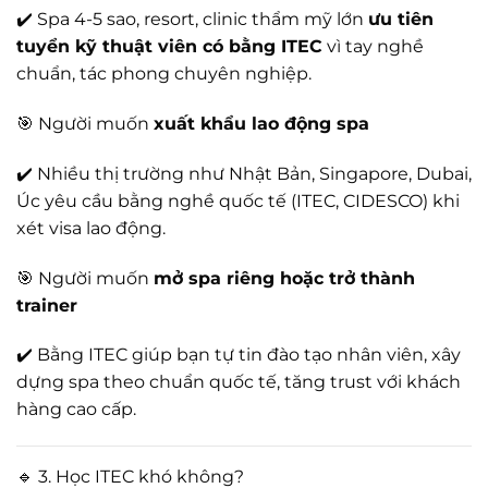
✔️ Spa 4-5 sao, resort, clinic thẩm mỹ lớn
ưu tiên
tuyển kỹ thuật viên có bằng ITEC
vì tay nghề
chuẩn, tác phong chuyên nghiệp.
🎯 Người muốn
xuất khẩu lao động spa
✔️ Nhiều thị trường như Nhật Bản, Singapore, Dubai,
Úc yêu cầu bằng nghề quốc tế (ITEC, CIDESCO) khi
xét visa lao động.
🎯 Người muốn
mở spa riêng hoặc trở thành
trainer
✔️ Bằng ITEC giúp bạn tự tin đào tạo nhân viên, xây
dựng spa theo chuẩn quốc tế, tăng trust với khách
hàng cao cấp.
🔹 3. Học ITEC khó không?