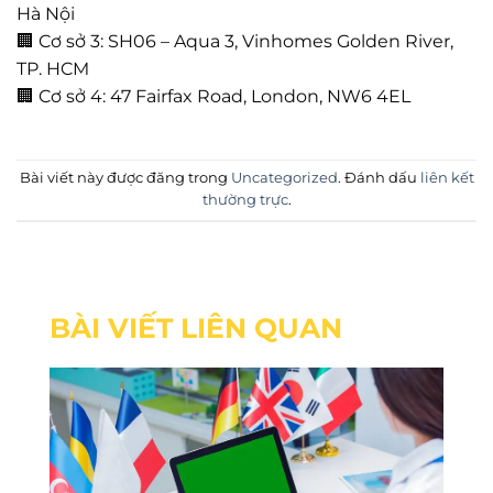
Hà Nội
🏢 Cơ sở 3: SH06 – Aqua 3, Vinhomes Golden River,
TP. HCM
🏢 Cơ sở 4: 47 Fairfax Road, London, NW6 4EL
Bài viết này được đăng trong
Uncategorized
. Đánh dấu
liên kết
thường trực
.
BÀI VIẾT LIÊN QUAN