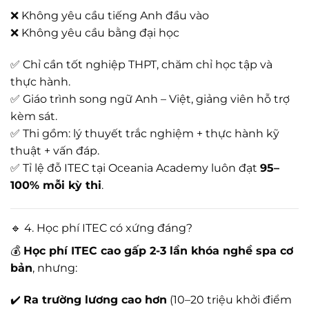
❌ Không yêu cầu tiếng Anh đầu vào
❌ Không yêu cầu bằng đại học
✅ Chỉ cần tốt nghiệp THPT, chăm chỉ học tập và
thực hành.
✅ Giáo trình song ngữ Anh – Việt, giảng viên hỗ trợ
kèm sát.
✅ Thi gồm: lý thuyết trắc nghiệm + thực hành kỹ
thuật + vấn đáp.
✅ Tỉ lệ đỗ ITEC tại Oceania Academy luôn đạt
95–
100% mỗi kỳ thi
.
🔹 4. Học phí ITEC có xứng đáng?
💰
Học phí ITEC cao gấp 2-3 lần khóa nghề spa cơ
bản
, nhưng:
✔️
Ra trường lương cao hơn
(10–20 triệu khởi điểm