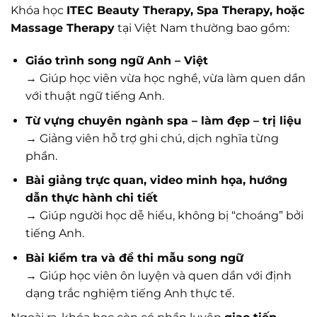
Khóa học
ITEC Beauty Therapy, Spa Therapy, hoặc
Massage Therapy
tại Việt Nam thường bao gồm:
Giáo trình song ngữ Anh – Việt
→ Giúp học viên vừa học nghề, vừa làm quen dần
với thuật ngữ tiếng Anh.
Từ vựng chuyên ngành spa – làm đẹp – trị liệu
→ Giảng viên hỗ trợ ghi chú, dịch nghĩa từng
phần.
Bài giảng trực quan, video minh họa, hướng
dẫn thực hành chi tiết
→ Giúp người học dễ hiểu, không bị “choáng” bởi
tiếng Anh.
Bài kiểm tra và đề thi mẫu song ngữ
→ Giúp học viên ôn luyện và quen dần với định
dạng trắc nghiệm tiếng Anh thực tế.