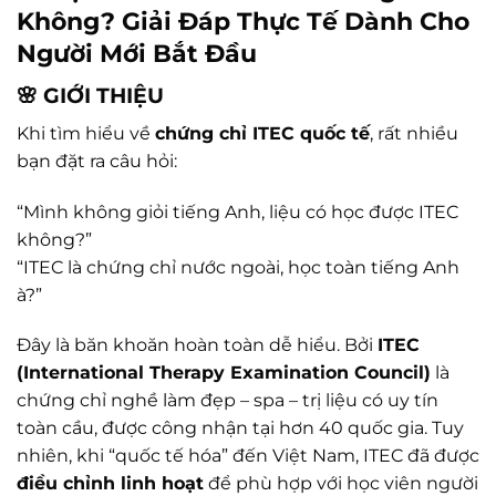
Không? Giải Đáp Thực Tế Dành Cho
Người Mới Bắt Đầu
🌸 GIỚI THIỆU
Khi tìm hiểu về
chứng chỉ ITEC quốc tế
, rất nhiều
bạn đặt ra câu hỏi:
“Mình không giỏi tiếng Anh, liệu có học được ITEC
không?”
“ITEC là chứng chỉ nước ngoài, học toàn tiếng Anh
à?”
Đây là băn khoăn hoàn toàn dễ hiểu. Bởi
ITEC
(International Therapy Examination Council)
là
chứng chỉ nghề làm đẹp – spa – trị liệu có uy tín
toàn cầu, được công nhận tại hơn 40 quốc gia. Tuy
nhiên, khi “quốc tế hóa” đến Việt Nam, ITEC đã được
điều chỉnh linh hoạt
để phù hợp với học viên người