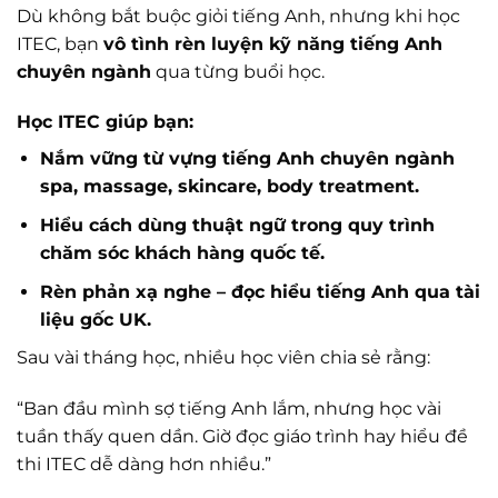
Dù không bắt buộc giỏi tiếng Anh, nhưng khi học
ITEC, bạn
vô tình rèn luyện kỹ năng tiếng Anh
chuyên ngành
qua từng buổi học.
Học ITEC giúp bạn:
Nắm vững từ vựng tiếng Anh chuyên ngành
spa, massage, skincare, body treatment.
Hiểu cách dùng thuật ngữ trong quy trình
chăm sóc khách hàng quốc tế.
Rèn phản xạ nghe – đọc hiểu tiếng Anh qua tài
liệu gốc UK.
Sau vài tháng học, nhiều học viên chia sẻ rằng:
“Ban đầu mình sợ tiếng Anh lắm, nhưng học vài
tuần thấy quen dần. Giờ đọc giáo trình hay hiểu đề
thi ITEC dễ dàng hơn nhiều.”