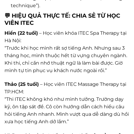
technique”).
💬 HIỆU QUẢ THỰC TẾ: CHIA SẺ TỪ HỌC
VIÊN ITEC
Hiền (22 tuổi)
– Học viên khóa ITEC Spa Therapy tại
Hà Nội:
“Trước khi học mình rất sợ tiếng Anh. Nhưng sau 3
tháng học, mình thuộc hết từ vựng chuyên ngành.
Khi thi, chỉ cần nhớ thuật ngữ là làm bài được. Giờ
mình tự tin phục vụ khách nước ngoài rồi.”
Thảo (25 tuổi)
– Học viên ITEC Massage Therapy tại
TP.HCM:
“Thi ITEC không khó như mình tưởng. Trường dạy
kỹ, ôn tập sát đề. Cô còn hướng dẫn cách hiểu câu
hỏi tiếng Anh nhanh. Mình vượt qua dễ dàng dù hồi
xưa học tiếng Anh dở lắm.”