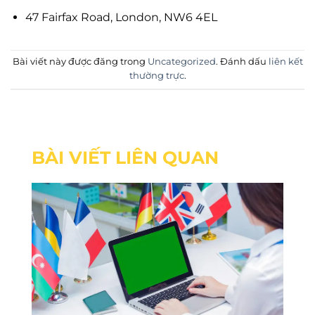
47 Fairfax Road, London, NW6 4EL
Bài viết này được đăng trong
Uncategorized
. Đánh dấu
liên kết
thường trực
.
BÀI VIẾT LIÊN QUAN