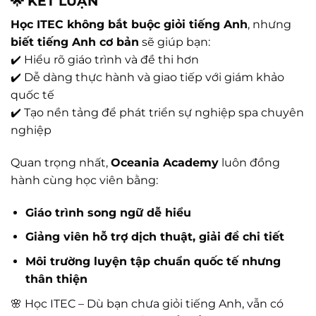
🌟 KẾT LUẬN
Học ITEC không bắt buộc giỏi tiếng Anh
, nhưng
biết tiếng Anh cơ bản
sẽ giúp bạn:
✔️ Hiểu rõ giáo trình và đề thi hơn
✔️ Dễ dàng thực hành và giao tiếp với giám khảo
quốc tế
✔️ Tạo nền tảng để phát triển sự nghiệp spa chuyên
nghiệp
Quan trọng nhất,
Oceania Academy
luôn đồng
hành cùng học viên bằng:
Giáo trình song ngữ dễ hiểu
Giảng viên hỗ trợ dịch thuật, giải đề chi tiết
Môi trường luyện tập chuẩn quốc tế nhưng
thân thiện
🌸 Học ITEC – Dù bạn chưa giỏi tiếng Anh, vẫn có