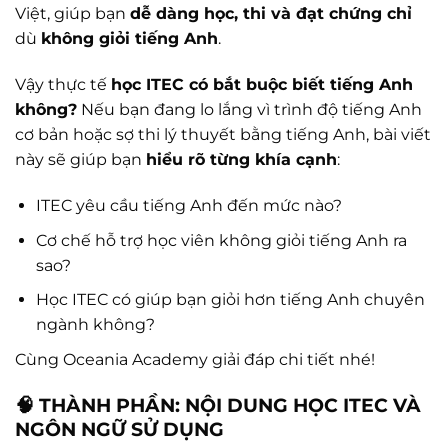
Việt, giúp bạn
dễ dàng học, thi và đạt chứng chỉ
dù
không giỏi tiếng Anh
.
Vậy thực tế
học ITEC có bắt buộc biết tiếng Anh
không?
Nếu bạn đang lo lắng vì trình độ tiếng Anh
cơ bản hoặc sợ thi lý thuyết bằng tiếng Anh, bài viết
này sẽ giúp bạn
hiểu rõ từng khía cạnh
:
ITEC yêu cầu tiếng Anh đến mức nào?
Cơ chế hỗ trợ học viên không giỏi tiếng Anh ra
sao?
Học ITEC có giúp bạn giỏi hơn tiếng Anh chuyên
ngành không?
Cùng Oceania Academy giải đáp chi tiết nhé!
🧠 THÀNH PHẦN: NỘI DUNG HỌC ITEC VÀ
NGÔN NGỮ SỬ DỤNG