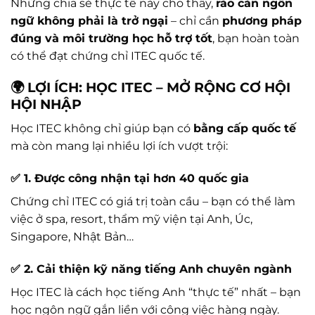
Những chia sẻ thực tế này cho thấy,
rào cản ngôn
ngữ không phải là trở ngại
– chỉ cần
phương pháp
đúng và môi trường học hỗ trợ tốt
, bạn hoàn toàn
có thể đạt chứng chỉ ITEC quốc tế.
🌍 LỢI ÍCH: HỌC ITEC – MỞ RỘNG CƠ HỘI
HỘI NHẬP
Học ITEC không chỉ giúp bạn có
bằng cấp quốc tế
mà còn mang lại nhiều lợi ích vượt trội:
✅ 1. Được công nhận tại hơn 40 quốc gia
Chứng chỉ ITEC có giá trị toàn cầu – bạn có thể làm
việc ở spa, resort, thẩm mỹ viện tại Anh, Úc,
Singapore, Nhật Bản…
✅ 2. Cải thiện kỹ năng tiếng Anh chuyên ngành
Học ITEC là cách học tiếng Anh “thực tế” nhất – bạn
học ngôn ngữ gắn liền với công việc hàng ngày.