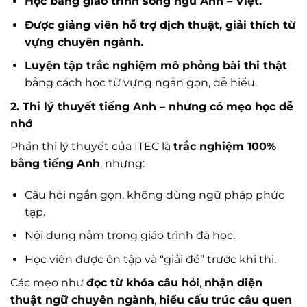
Học bằng giáo trình song ngữ Anh – Việt.
Được giảng viên hỗ trợ dịch thuật, giải thích từ
vựng chuyên ngành.
Luyện tập trắc nghiệm mô phỏng bài thi thật
bằng cách học từ vựng ngắn gọn, dễ hiểu.
2. Thi lý thuyết tiếng Anh – nhưng có mẹo học dễ
nhớ
Phần thi lý thuyết của ITEC là
trắc nghiệm 100%
bằng tiếng Anh
, nhưng:
Câu hỏi ngắn gọn, không dùng ngữ pháp phức
tạp.
Nội dung nằm trong giáo trình đã học.
Học viên được ôn tập và “giải đề” trước khi thi.
Các mẹo như
đọc từ khóa câu hỏi
,
nhận diện
thuật ngữ chuyên ngành
,
hiểu cấu trúc câu quen