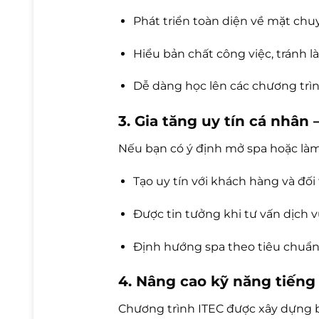
Phát triển toàn diện về mặt ch
Hiểu bản chất công việc, tránh 
Dễ dàng học lên các chương trì
3. Gia tăng uy tín cá nhâ
Nếu bạn có ý định mở spa hoặc làm c
Tạo uy tín với khách hàng và đối
Được tin tưởng khi tư vấn dịch 
Định hướng spa theo tiêu chuẩn
4. Nâng cao kỹ năng tiến
Chương trình ITEC được xây dựng b