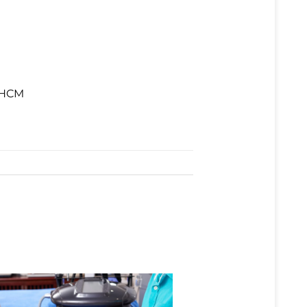
. HCM