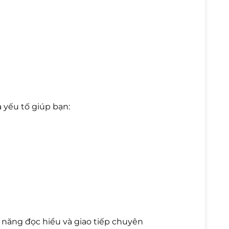
à yếu tố giúp bạn:
 năng đọc hiểu và giao tiếp chuyên