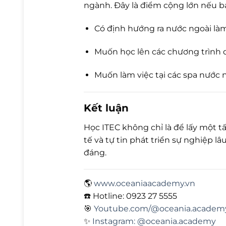
ngành. Đây là điểm cộng lớn nếu b
Có định hướng ra nước ngoài làm
Muốn học lên các chương trình 
Muốn làm việc tại các spa nước 
Kết luận
Học ITEC không chỉ là để lấy một t
tế và tự tin phát triển sự nghiệp 
đáng.
🌎
www.oceaniaacademy.vn
☎️ Hotline: 0923 27 5555
🎯
Youtube.com/@oceania.academ
✨
Instagram: @oceania.academy