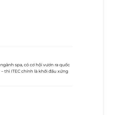
 ngành spa, có cơ hội vươn ra quốc
– thì ITEC chính là khởi đầu xứng