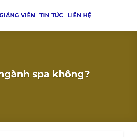
GIẢNG VIÊN
TIN TỨC
LIÊN HỆ
g ngành spa không?