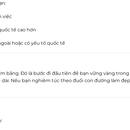
ạn:
 việc
quốc tế cao hơn
ngoài hoặc có yếu tố quốc tế
ấm bằng. Đó là bước đi đầu tiên để bạn vững vàng trong
lâu dài. Nếu bạn nghiêm túc theo đuổi con đường làm đẹp 
y