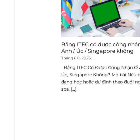
Bằng ITEC có được công nhậ
Anh / Úc / Singapore không
Tháng 6 8, 2026
Bằng ITEC Có Được Công Nhận Ở 
Úc, Singapore Không? Mở bài Nếu 
đang học hoặc dự định theo đuổi n
spa, [...]