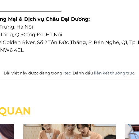
—————————————
ng Mại & Dịch vụ Châu Đại Dương:
 Trưng, Hà Nội
a Láng, Q. Đống Đa, Hà Nội
s Golden River, Số 2 Tôn Đức Thắng, P. Bến Nghé, Q1, Tp
n, NW6 4EL
Bài viết này được đăng trong
Itec
. Đánh dấu
liên kết thường trực
.
N QUAN