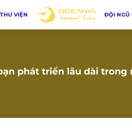
THƯ VIỆN
ĐỘI NGŨ 
bạn phát triển lâu dài tron