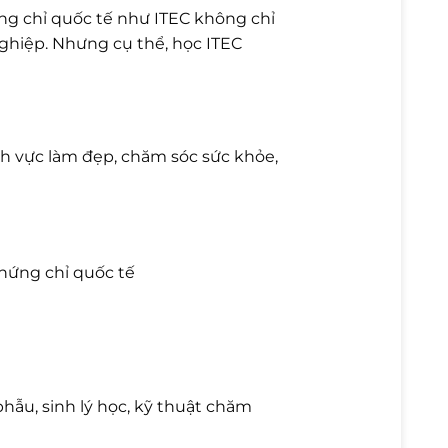
g chỉ quốc tế như ITEC không chỉ
nghiệp. Nhưng cụ thể, học ITEC
ĩnh vực làm đẹp, chăm sóc sức khỏe,
hứng chỉ quốc tế
phẫu, sinh lý học, kỹ thuật chăm