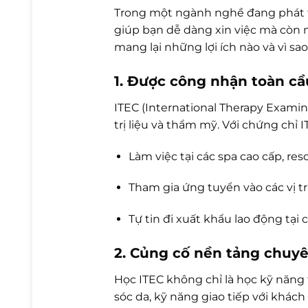
Trong một ngành nghề đang phát t
giúp bạn dễ dàng xin việc mà còn m
mang lại những lợi ích nào và vì s
1. Được công nhận toàn cầ
ITEC (International Therapy Examin
trị liệu và thẩm mỹ. Với chứng chỉ 
Làm việc tại các spa cao cấp, re
Tham gia ứng tuyển vào các vị 
Tự tin đi xuất khẩu lao động tại
2. Củng cố nền tảng chuy
Học ITEC không chỉ là học kỹ năng 
sóc da, kỹ năng giao tiếp với khách